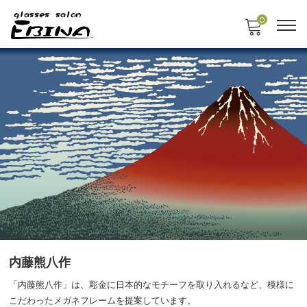
0
内藤熊八作
「内藤熊八作」は、彫金に日本的なモチーフを取り入れるなど、模様に
こだわったメガネフレームを提案しています。