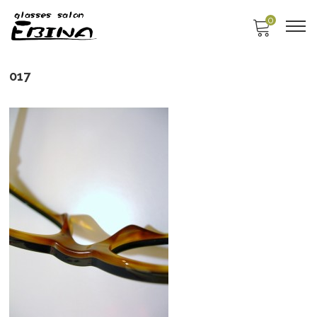
0
017