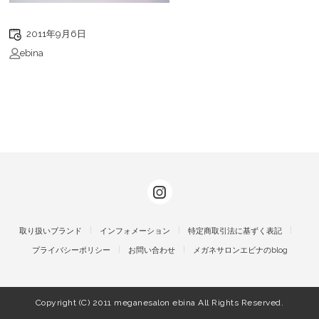
2011年9月6日
ebina
取り扱いブランド
インフォメーション
特定商取引法に基ずく表記
プライバシーポリシー
お問い合わせ
メガネサロンエビナのblog
Copyright (C) 2011 meganesalon ebina All Rights Reserved.