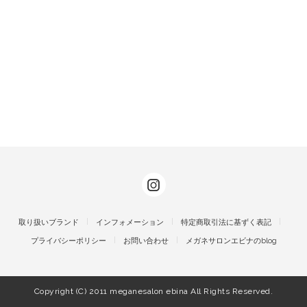
取り扱いブランド
インフォメーション
特定商取引法に基ずく表記
プライバシーポリシー
お問い合わせ
メガネサロンエビナのblog
Copyright (C) 2011 meganesalon ebina All Rights Reserved.