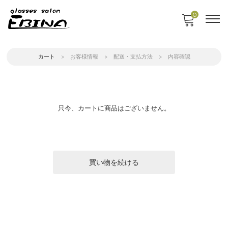
0
カート
お客様情報
配送・支払方法
内容確認
只今、カートに商品はございません。