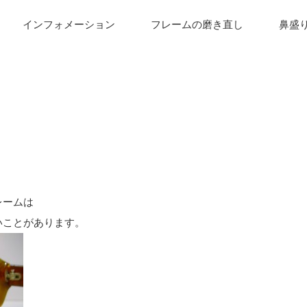
インフォメーション
フレームの磨き直し
鼻盛
レームは
いことがあります。