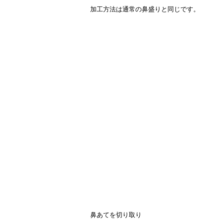
加工方法は通常の鼻盛りと同じです。
鼻あてを切り取り