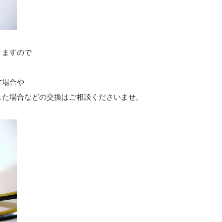
りますので
。
す場合や
した場合などの交換はご相談くださいませ。