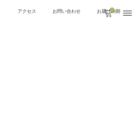
0
り
アクセス
お問い合わせ
お届け納期