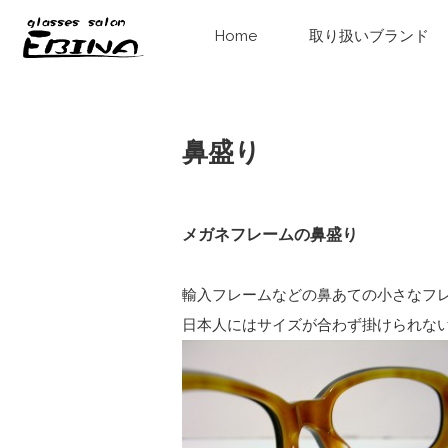
Home
取り扱いブランド
鼻盛り
メガネフレームの鼻盛り
輸入フレームなどの鼻あての小さなフ
日本人にはサイズが合わず掛けられな