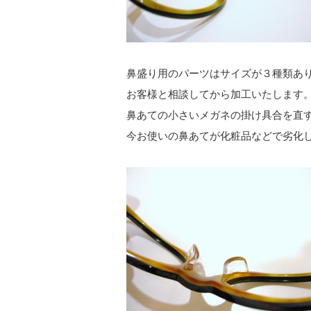
鼻盛り用のパーツはサイズが３種類あ
お客様と相談してから加工いたします
鼻あての小さいメガネの掛け具合を直
今お使いの鼻あてが化粧品などで劣化