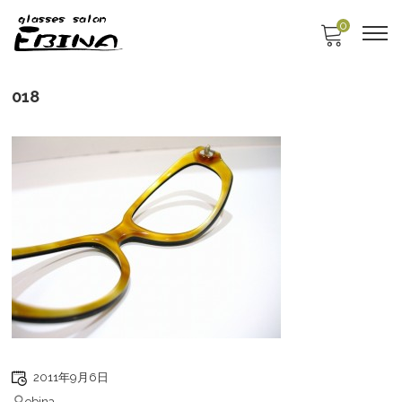
0
018
2011年9月6日
ebina