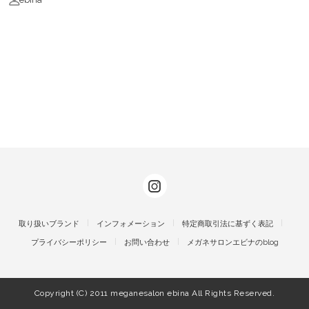
取り扱いブランド
インフォメーション
特定商取引法に基ずく表記
プライバシーポリシー
お問い合わせ
メガネサロンエビナのblog
Copyright (C) 2011 meganesalon ebina All Rights Reserved.