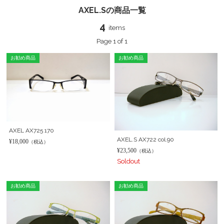
AXEL.Sの商品一覧
4
items
Page 1 of 1
お勧め商品
お勧め商品
AXEL AX725 170
AXEL.S AX722 col.90
¥18,000
（税込）
¥23,500
（税込）
Soldout
お勧め商品
お勧め商品