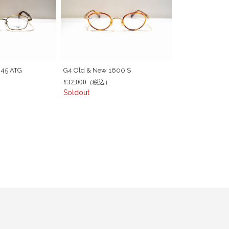
645 ATG
G4 Old & New 1600 S
¥32,000
（税込）
Soldout