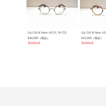
G4 Old & New 1677L W/CG
G4 Old & New 1
¥40,000
¥43,000
（税込）
（税込）
Soldout
Soldout