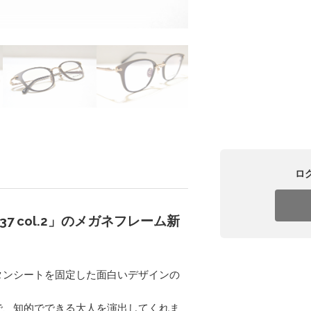
ロ
337 col.2」のメガネフレーム新
タンシートを固定した面白いデザインの
で、知的でできる大人を演出してくれま