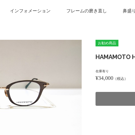
インフォメーション
フレームの磨き直し
鼻盛
お勧め商品
HAMAMOTO HT
在庫有り
¥34,000
（税込）