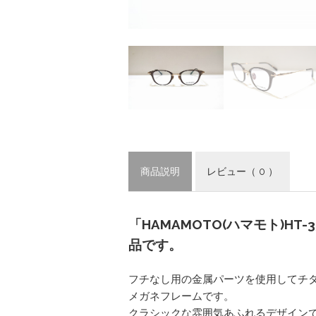
商品説明
レビュー
（ 0 ）
「HAMAMOTO(ハマモト)HT-
品です。
フチなし用の金属パーツを使用してチ
メガネフレームです。
クラシックな雰囲気あふれるデザイン