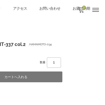
0
り
アクセス
お問い合わせ
お届け納期
-337 col.2
HAMAMOTO-034
数量