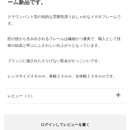
ーム新品です。
クラウンパント型の知的な雰囲気漂うおしゃれなメガネフレームで
す。
匠の技から生み出されるフレームは繊細かつ優美で、職人として技
術の結晶と呼ぶにふさわしい仕上がりとなっています。
ブリッジに施されたさりげない彫金がかっこいいです。
レンズサイズ４６ｍｍ、鼻幅２３ｍｍ、全体幅１３８ｍｍです。
レビュー
（ 0 ）
ログインしてレビューを書く