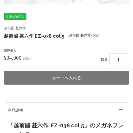
お勧め商品
越前国 甚六作
越前國 甚六作 EZ-038 col.5
越前國 甚六作-090
在庫有り
¥34,000
（税込）
数量
商品説明
「越前國 甚六作 EZ-038 col.5」のメガネフレ