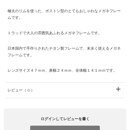
極太のリムを使った、ボストン型のとてもおしゃれなメガネフレー
ムです。
トラッドで大人の雰囲気あふれるメガネフレームです。
日本国内で手作りされたチタン製フレームで、末永く使えるメガネ
フレームです。
レンズサイズ４７ｍｍ、鼻幅２４ｍｍ、全体幅１４１ｍｍです。
レビュー
（ 0 ）
ログインしてレビューを書く