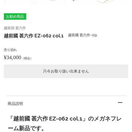
お勧め商品
越前国 甚六作
越前國 甚六作 EZ-062 col.1
越前國 甚六作-091
売り切れ
¥34,000
（税込）
只今お取り扱い出来ません
商品説明
「越前國 甚六作 EZ-062 col.1」のメガネフレ
ーム新品です。