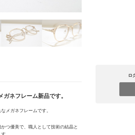
ロ
3」のメガネフレーム新品です。
れなメガネフレームです。
細かつ優美で、職人として技術の結晶と
ます。