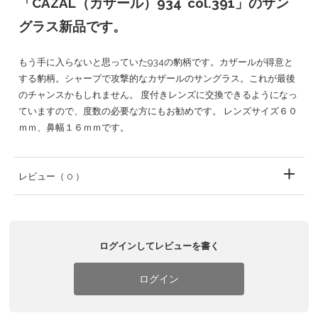
「CAZAL（カザール）934 col.391」のサン
グラス新品です。
もう手に入らないと思っていた934の豹柄です。カザールが得意と
する豹柄。シャープで攻撃的なカザールのサングラス。これが最後
のチャンスかもしれません。 度付きレンズに交換できるようになっ
ていますので、度数の必要な方にもお勧めです。 レンズサイズ６０
ｍｍ、鼻幅１６ｍｍです。
レビュー
（ 0 ）
ログインしてレビューを書く
ログイン