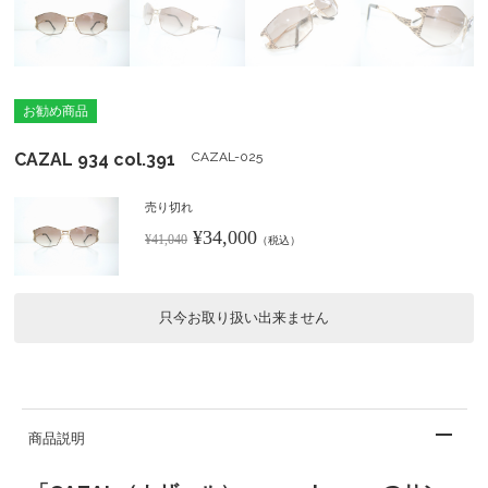
お勧め商品
CAZAL 934 col.391
CAZAL-025
売り切れ
¥34,000
¥41,040
（税込）
只今お取り扱い出来ません
商品説明