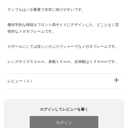
テンプルはバネ蝶番で非常に掛けやすいです。
幾何学的な模様をフロント両サイドにデザインした、どことなく芸
術的なメガネフレームです。
カザールにしては珍しい小ぶりでシャープなメガネフレームです。
レンズサイズ５２ｍｍ、鼻幅１５ｍｍ、全体幅は１３４mmです。
レビュー
（ 0 ）
ログインしてレビューを書く
ログイン