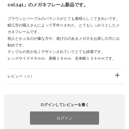
col.141」のメガネフレーム新品です。
ブラウンとパープルのバランスがとても素晴らしくてきれいです。
鯖江市の職人さんによって手作りされた、とてもしっかりとしたメ
ガネフレームです。
他人とかぶるのが嫌な方や、遊び心のあるメガネをお探しの方にお
勧めです。
テンプルの先が丸くデザインされていてとても綺麗です。
レンズサイズ４９ｍｍ、鼻幅１９ｍｍ、全体幅１３４ｍｍです。
レビュー
（ 0 ）
ログインしてレビューを書く
ログイン