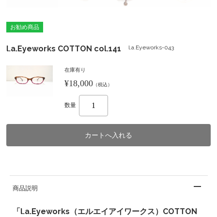
お勧め商品
l.a.Eyeworks COTTON col.141
l.a.Eyeworks-043
在庫有り
¥18,000
（税込）
数量
商品説明
「l.a.Eyeworks（エルエイアイワークス）COTTON