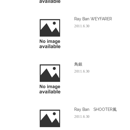
Ray Ban WEYFARER
2011.6.30
鳥銀
2011.6.30
Ray Ban SHOOTER風
2011.6.30