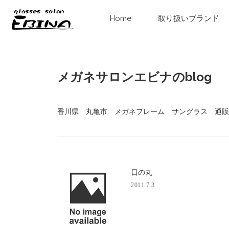
Home
取り扱いブランド
メガネサロンエビナのblog
香川県 丸亀市 メガネフレーム サングラス 通販 
日の丸
2011.7.3