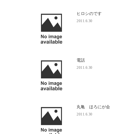
ヒロシのです
2011.6.30
電話
2011.6.30
丸亀 ほろにが会
2011.6.30