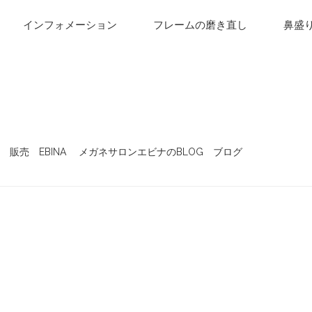
インフォメーション
フレームの磨き直し
鼻盛
販売 EBINA メガネサロンエビナのBLOG ブログ