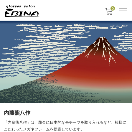
0
内藤熊八作
「内藤熊八作」は、彫金に日本的なモチーフを取り入れるなど、模様に
こだわったメガネフレームを提案しています。