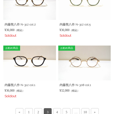
内藤熊八作 N-312 col.2
内藤熊八作 N-312 col.5
¥36,000
¥36,000
（税込）
（税込）
Soldout
Soldout
お勧め商品
お勧め商品
内藤熊八作 N-312 col.1
内藤熊八作 N-308 col.1
¥36,000
¥32,000
（税込）
（税込）
Soldout
«
1
2
3
4
5
…
10
»