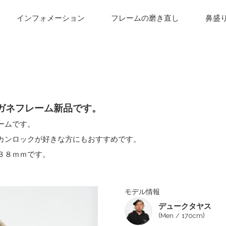
インフォメーション
フレームの磨き直し
鼻盛
D1」のメガネフレーム新品です。
ームです。
カンロックが好きな方にもおすすめです。
３８ｍｍです。
モデル情報
デュークタヤス
(
)
Men
170cm