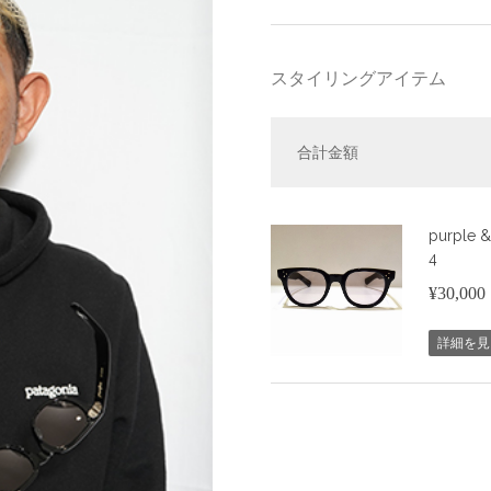
スタイリングアイテム
合計金額
purple &
4
¥30,000
詳細を見