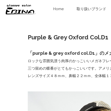
Home
取り扱いブランド
Purple & Grey Oxford Col.D1
「purple & grey oxford col.
ロックな雰囲気漂う肉厚のかっこいいメガネフレ
三つ留めの蝶番がとてもかっこいいです。アメリ
レンズサイズ４８ｍｍ、鼻幅２２ｍｍ、全体幅１