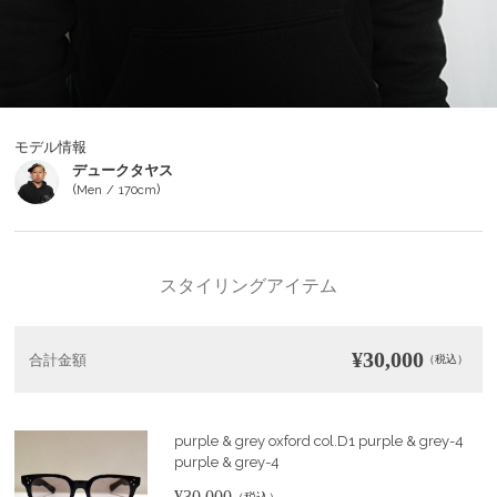
モデル情報
デュークタヤス
(
)
Men
170cm
スタイリングアイテム
¥30,000
合計金額
（税込）
purple & grey oxford col.D1 purple & grey-4
purple & grey-4
¥30,000
（税込）